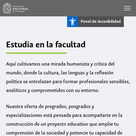
Ir
al
contenido
Panel de Accesibilidad
Estudia en la facultad
Aquí cultivamos una mirada humanista y crítica del
mundo, donde la cultura, las lenguas y la reflexión
política se entrelazan para formar profesionales sensibles,
analíticos y comprometidos con su entorno.
Nuestra oferta de pregrados, posgrados y
especializaciones está pensada para acompañarte en la
construcción de un proyecto educativo que amplíe tu
comprensión de la sociedad y potencie tu capacidad de