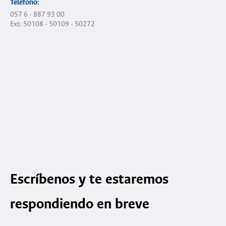
Teléfono:
057 6 - 887 93 00
Ext: 50108 - 50109 - 50272
Escríbenos y te estaremos
respondiendo en breve