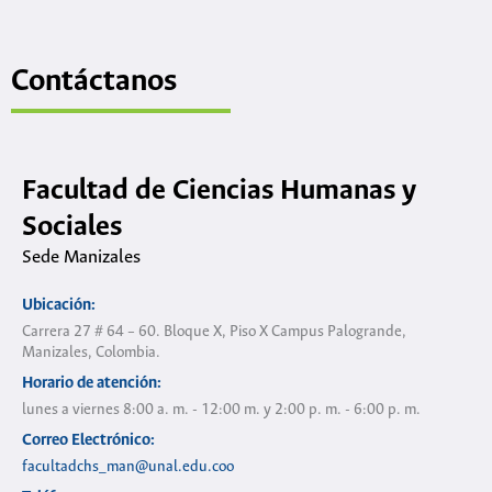
Contáctanos
Facultad de Ciencias Humanas y
Sociales
Sede Manizales
Ubicación:
Carrera 27 # 64 – 60. Bloque X, Piso X Campus Palogrande,
Manizales, Colombia.
Horario de atención:
lunes a viernes 8:00 a. m. - 12:00 m. y 2:00 p. m. - 6:00 p. m.
Correo Electrónico:
facultadchs_man@unal.edu.coo