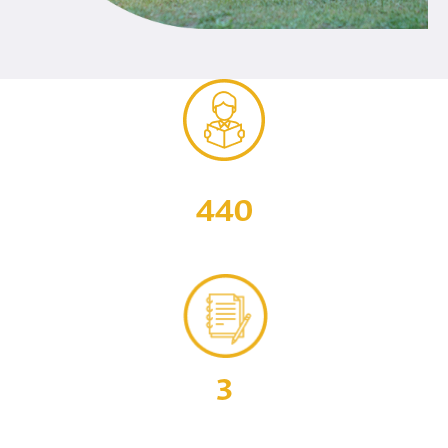
440
Estudiantes activos
3
Programas de pregrado