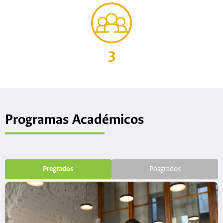
3
Programas de posgrado
Programas Académicos
Pregrados
Posgrados